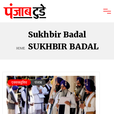
Sukhbir Badal
SUKHBIR BADAL
HOME
»
एक्सक्लूसिव
पंजाब