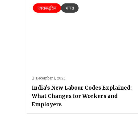
एक्सक्लूसिव
भारत
December 1, 2025
India’s New Labour Codes Explained:
What Changes for Workers and
Employers