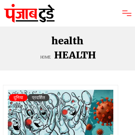
health
HEALTH
HOME
»
दुनिया
प्रदर्शित