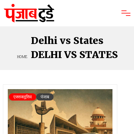
Delhi vs States
DELHI VS STATES
HOME
»
एक्सक्लूसिव
पंजाब