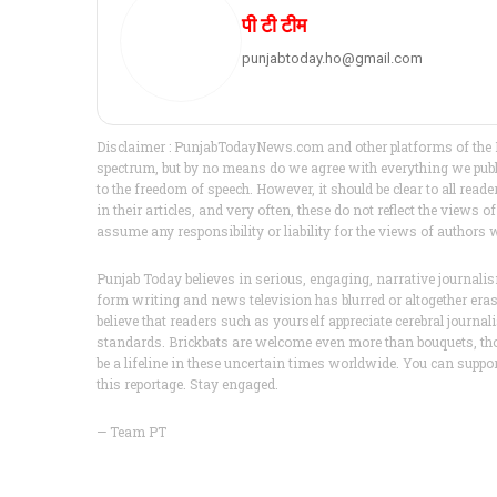
पी टी टीम
punjabtoday.ho@gmail.com
Disclaimer : PunjabTodayNews.com and other platforms of the P
spectrum, but by no means do we agree with everything we publis
to the freedom of speech. However, it should be clear to all read
in their articles, and very often, these do not reflect the vie
assume any responsibility or liability for the views of authors
Punjab Today believes in serious, engaging, narrative journa
form writing and news television has blurred or altogether er
believe that readers such as yourself appreciate cerebral journa
standards. Brickbats are welcome even more than bouquets, th
be a lifeline in these uncertain times worldwide. You can supp
this reportage. Stay engaged.
— Team PT