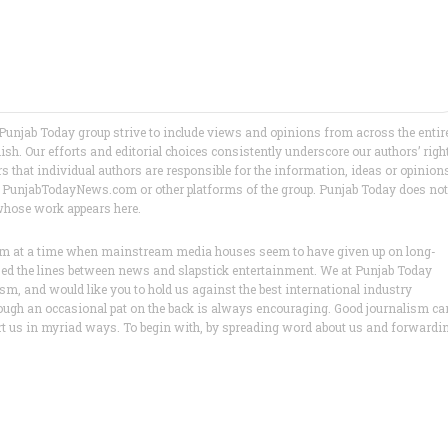
unjab Today group strive to include views and opinions from across the entir
h. Our efforts and editorial choices consistently underscore our authors’ righ
ers that individual authors are responsible for the information, ideas or opinion
ws of PunjabTodayNews.com or other platforms of the group. Punjab Today does not
 whose work appears here.
lism at a time when mainstream media houses seem to have given up on long-
ased the lines between news and slapstick entertainment. We at Punjab Today
lism, and would like you to hold us against the best international industry
ough an occasional pat on the back is always encouraging. Good journalism ca
ort us in myriad ways. To begin with, by spreading word about us and forwardi