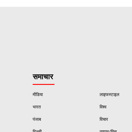
समाचार
मीडिया
लाइफस्टाइल
भारत
विश्व
पंजाब
विचार
दिल्ली
व्यापार/वित्त