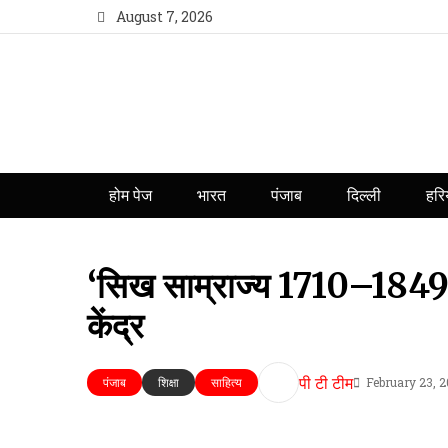
August 7, 2026
होम पेज
भारत
पंजाब
दिल्ली
हरि
‘सिख साम्राज्य 1710–1849’ 
केंद्र
पी टी टीम
February 23, 
पंजाब
शिक्षा
साहित्य