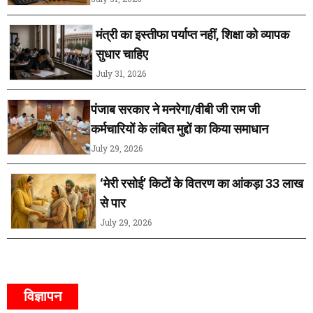
मंत्री का इस्तीफा पर्याप्त नहीं, शिक्षा को व्यापक
सुधार चाहिए
July 31, 2026
पंजाब सरकार ने मनरेगा/वीबी जी राम जी
कर्मचारियों के लंबित मुद्दों का किया समाधान
July 29, 2026
‘मेरी रसोई’ किटों के वितरण का आंकड़ा 33 लाख
से पार
July 29, 2026
विज्ञापन