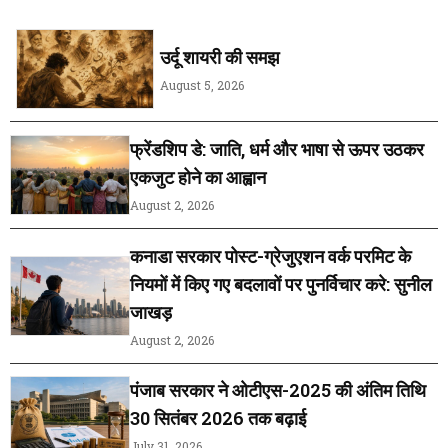
उर्दू शायरी की समझ
August 5, 2026
फ्रेंडशिप डे: जाति, धर्म और भाषा से ऊपर उठकर
एकजुट होने का आह्वान
August 2, 2026
कनाडा सरकार पोस्ट-ग्रेजुएशन वर्क परमिट के
नियमों में किए गए बदलावों पर पुनर्विचार करे: सुनील
जाखड़
August 2, 2026
पंजाब सरकार ने ओटीएस-2025 की अंतिम तिथि
30 सितंबर 2026 तक बढ़ाई
July 31, 2026