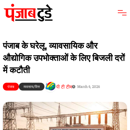
पंजाब के घरेलू, व्यावसायिक और
औद्योगिक उपभोक्ताओं के लिए बिजली दरों
में कटौती
पी टी टीम
पंजाब
व्यवसाय/वित्त
March 6, 2026