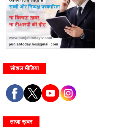
सोशल मीडिया
ताज़ा ख़बर