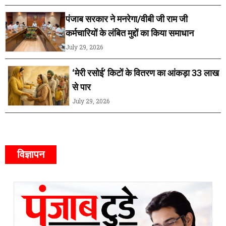
पंजाब सरकार ने मनरेगा/वीबी जी राम जी
कर्मचारियों के लंबित मुद्दों का किया समाधान
July 29, 2026
‘मेरी रसोई’ किटों के वितरण का आंकड़ा 33 लाख
से पार
July 29, 2026
विज्ञापन