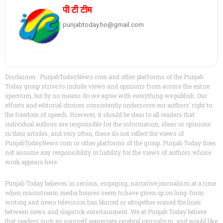
पी टी टीम
punjabtoday.ho@gmail.com
Disclaimer : PunjabTodayNews.com and other platforms of the Punjab
Today group strive to include views and opinions from across the entire
spectrum, but by no means do we agree with everything we publish. Our
efforts and editorial choices consistently underscore our authors’ right to
the freedom of speech. However, it should be clear to all readers that
individual authors are responsible for the information, ideas or opinions
in their articles, and very often, these do not reflect the views of
PunjabTodayNews.com or other platforms of the group. Punjab Today does
not assume any responsibility or liability for the views of authors whose
work appears here.
Punjab Today believes in serious, engaging, narrative journalism at a time
when mainstream media houses seem to have given up on long-form
writing and news television has blurred or altogether erased the lines
between news and slapstick entertainment. We at Punjab Today believe
that readers such as yourself appreciate cerebral journalism, and would like