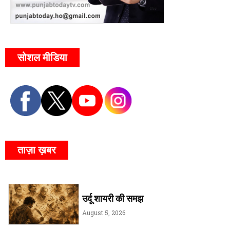
सोशल मीडिया
ताज़ा ख़बर
उर्दू शायरी की समझ
August 5, 2026