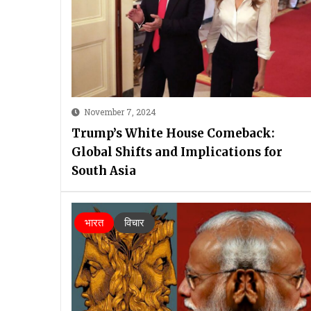
November 7, 2024
Trump’s White House Comeback:
Global Shifts and Implications for
South Asia
भारत
विचार