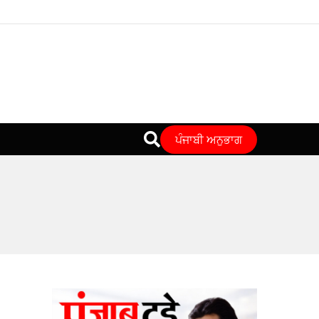
ਪੰਜਾਬੀ ਅਨੁਭਾਗ