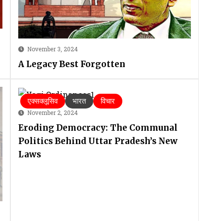
November 3, 2024
A Legacy Best Forgotten
एक्सक्लूसिव
भारत
विचार
November 2, 2024
Eroding Democracy: The Communal
Politics Behind Uttar Pradesh’s New
Laws