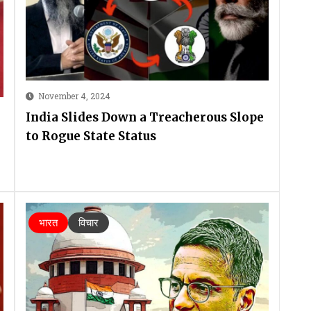
November 4, 2024
India Slides Down a Treacherous Slope
to Rogue State Status
भारत
विचार