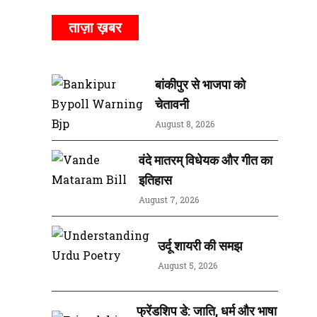
ताज़ा ख़बर
बांकीपुर से भाजपा को
चेतावनी
August 8, 2026
वंदे मातरम् विधेयक और गीत का
इतिहास
August 7, 2026
उर्दू शायरी की समझ
August 5, 2026
फ्रेंडशिप डे: जाति, धर्म और भाषा