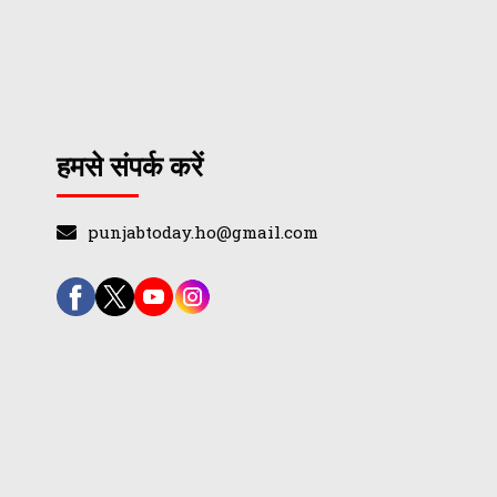
हमसे संपर्क करें
punjabtoday.ho@gmail.com