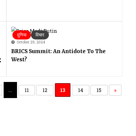
दुनिया
विचार
October 29, 2024
BRICS Summit: An Antidote To The
g
West?
...
11
12
13
14
15
»