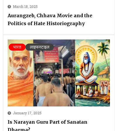
March 18, 2025
Aurangzeb, Chhava Movie and the
Politics of Hate Historiography
भारत
लाइफस्टाइल
January 17, 2025
Is Narayan Guru Part of Sanatan
Dharma?