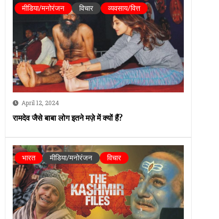
मीडिया/मनोरंजन
विचार
व्यवसाय/वित्त
April 12, 2024
रामदेव जैसे बाबा लोग इतने मज़े में क्यों हैं?
भारत
मीडिया/मनोरंजन
विचार