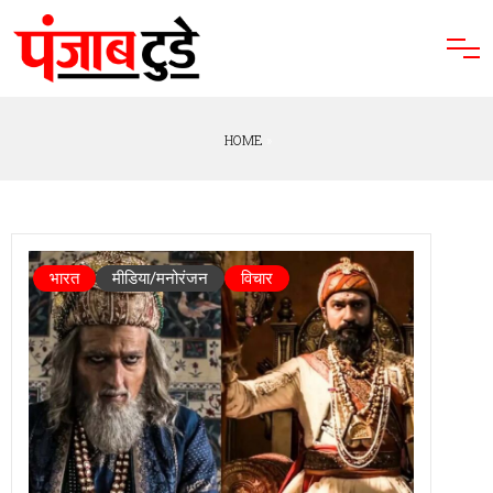
HOME
»
भारत
मीडिया/मनोरंजन
विचार