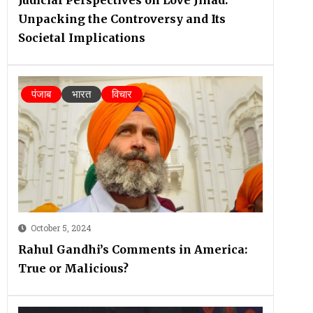
Unpacking the Controversy and Its
Societal Implications
पंजाब
भारत
विचार
October 5, 2024
Rahul Gandhi’s Comments in America:
True or Malicious?