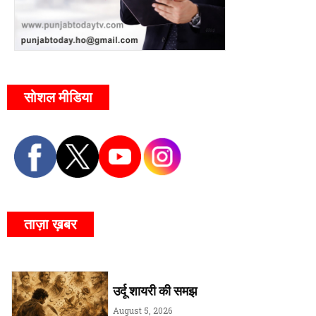
सोशल मीडिया
ताज़ा ख़बर
उर्दू शायरी की समझ
August 5, 2026