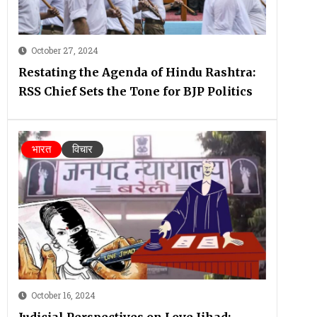
October 27, 2024
Restating the Agenda of Hindu Rashtra:
RSS Chief Sets the Tone for BJP Politics
भारत
विचार
October 16, 2024
Judicial Perspectives on Love Jihad: