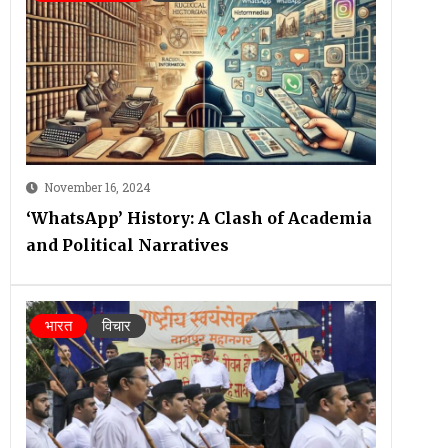
November 16, 2024
‘WhatsApp’ History: A Clash of Academia
and Political Narratives
भारत
विचार