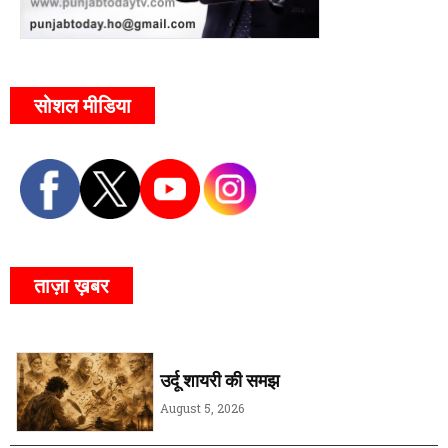
सोशल मीडिया
ताज़ा ख़बर
उर्दू शायरी की समझ
August 5, 2026