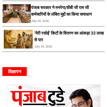
पंजाब सरकार ने मनरेगा/वीबी जी राम जी
कर्मचारियों के लंबित मुद्दों का किया समाधान
July 29, 2026
‘मेरी रसोई’ किटों के वितरण का आंकड़ा 33 लाख
से पार
July 29, 2026
विज्ञापन