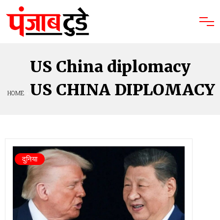
US China diplomacy
US CHINA DIPLOMACY
HOME
»
दुनिया