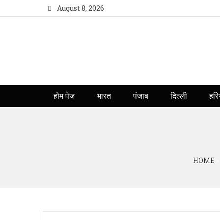
August 8, 2026
होम पेज
भारत
पंजाब
दिल्ली
हरि
HOME