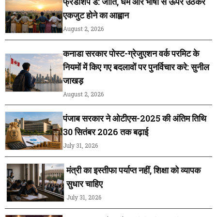
फ्रेंडशिप डे: जाति, धर्म और भाषा से ऊपर उठकर
एकजुट होने का आह्वान
August 2, 2026
कनाडा सरकार पोस्ट-ग्रेजुएशन वर्क परमिट के
नियमों में किए गए बदलावों पर पुनर्विचार करे: सुनील
जाखड़
August 2, 2026
पंजाब सरकार ने ओटीएस-2025 की अंतिम तिथि
30 सितंबर 2026 तक बढ़ाई
July 31, 2026
मंत्री का इस्तीफा पर्याप्त नहीं, शिक्षा को व्यापक
सुधार चाहिए
July 31, 2026