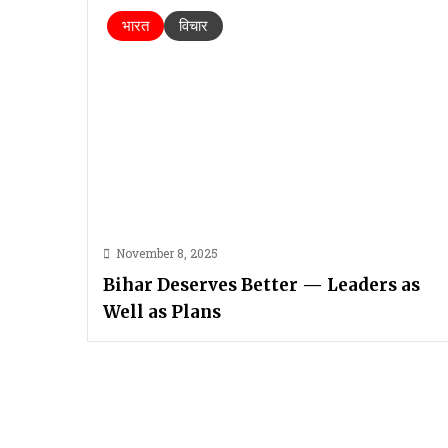
भारत
विचार
November 8, 2025
Bihar Deserves Better — Leaders as
Well as Plans