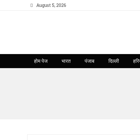
August 5, 2026
होम पेज
भारत
पंजाब
दिल्ली
हरि