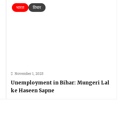
भारत
विचार
November 1, 2025
Unemployment in Bihar: Mungeri Lal
ke Haseen Sapne