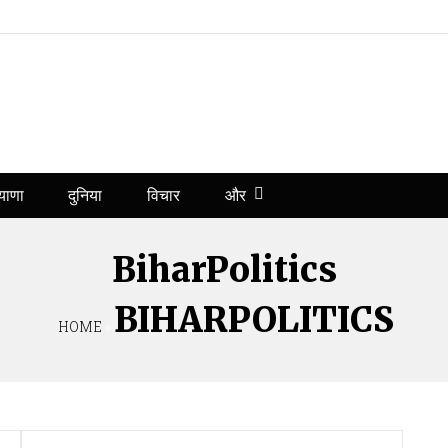
और
याणा
दुनिया
विचार
BiharPolitics
BIHARPOLITICS
HOME
»