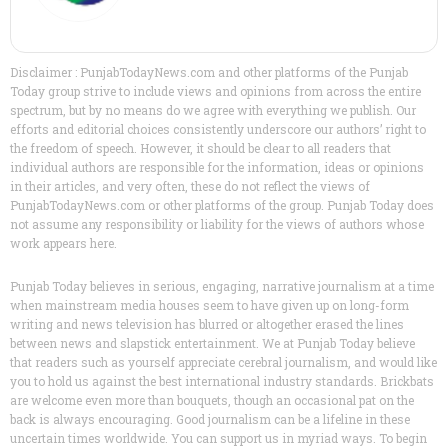
Disclaimer : PunjabTodayNews.com and other platforms of the Punjab
Today group strive to include views and opinions from across the entire
spectrum, but by no means do we agree with everything we publish. Our
efforts and editorial choices consistently underscore our authors’ right to
the freedom of speech. However, it should be clear to all readers that
individual authors are responsible for the information, ideas or opinions
in their articles, and very often, these do not reflect the views of
PunjabTodayNews.com or other platforms of the group. Punjab Today does
not assume any responsibility or liability for the views of authors whose
work appears here.
Punjab Today believes in serious, engaging, narrative journalism at a time
when mainstream media houses seem to have given up on long-form
writing and news television has blurred or altogether erased the lines
between news and slapstick entertainment. We at Punjab Today believe
that readers such as yourself appreciate cerebral journalism, and would like
you to hold us against the best international industry standards. Brickbats
are welcome even more than bouquets, though an occasional pat on the
back is always encouraging. Good journalism can be a lifeline in these
uncertain times worldwide. You can support us in myriad ways. To begin