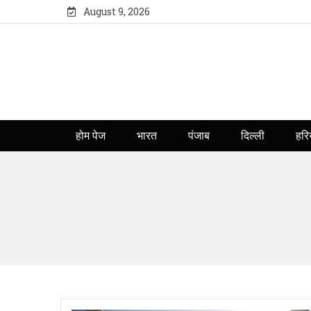
August 9, 2026
होम पेज
भारत
पंजाब
दिल्ली
हरि