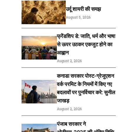
उर्दू शायरी की समझ
August 5, 2026
फ्रेंडशिप डे: जाति, धर्म और भाषा
से ऊपर उठकर एकजुट होने का
आह्वान
August 2, 2026
कनाडा सरकार पोस्ट-ग्रेजुएशन
वर्क परमिट के नियमों में किए गए
बदलावों पर पुनर्विचार करे: सुनील
जाखड़
August 2, 2026
पंजाब सरकार ने
ओटीएस-2025 की अंतिम तिथि