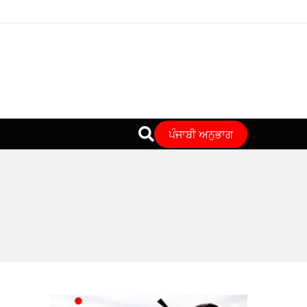
ਪੰਜਾਬੀ ਅਨੁਭਾਗ