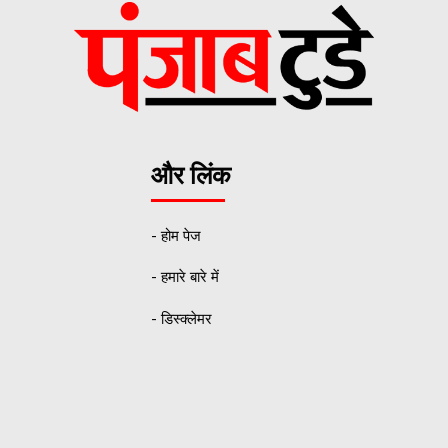
और लिंक
- होम पेज
- हमारे बारे में
- डिस्क्लेमर