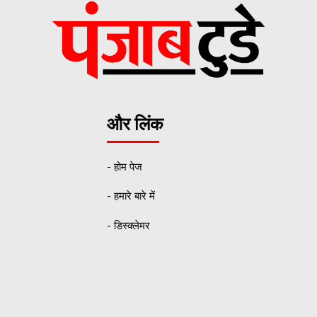
और लिंक
- होम पेज
- हमारे बारे में
- डिस्क्लेमर