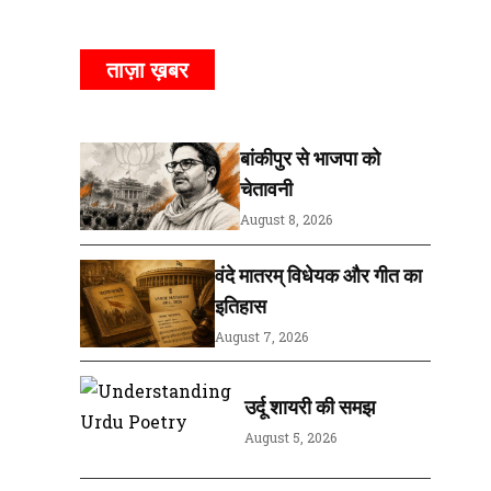
ताज़ा ख़बर
बांकीपुर से भाजपा को
चेतावनी
August 8, 2026
वंदे मातरम् विधेयक और गीत का
इतिहास
August 7, 2026
उर्दू शायरी की समझ
August 5, 2026