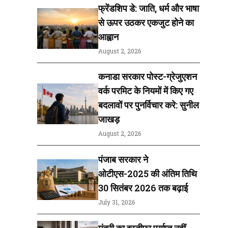
फ्रेंडशिप डे: जाति, धर्म और भाषा
से ऊपर उठकर एकजुट होने का
आह्वान
August 2, 2026
कनाडा सरकार पोस्ट-ग्रेजुएशन
वर्क परमिट के नियमों में किए गए
बदलावों पर पुनर्विचार करे: सुनील
जाखड़
August 2, 2026
पंजाब सरकार ने
ओटीएस-2025 की अंतिम तिथि
30 सितंबर 2026 तक बढ़ाई
July 31, 2026
मंत्री का इस्तीफा पर्याप्त नहीं,