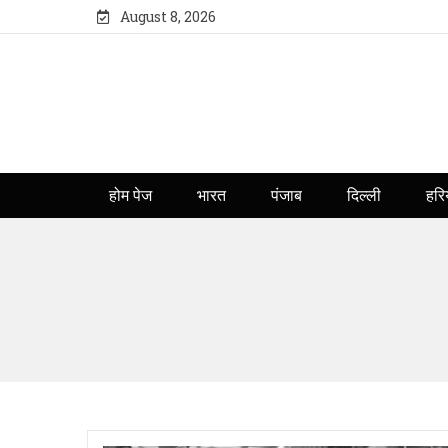
August 8, 2026
होम पेज
भारत
पंजाब
दिल्ली
हरि