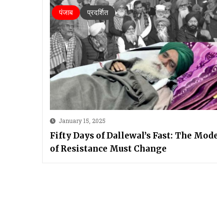
पंजाब
प्रदर्शित
January 15, 2025
Fifty Days of Dallewal’s Fast: The Mod
of Resistance Must Change