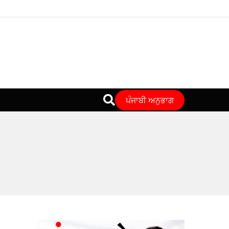
ਪੰਜਾਬੀ ਅਨੁਭਾਗ