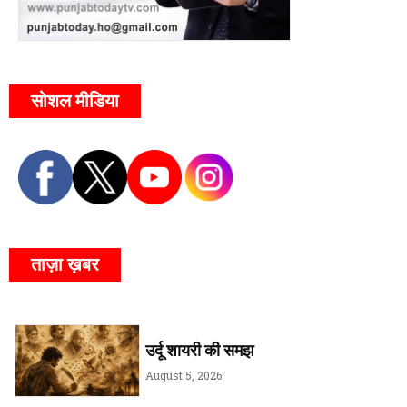
सोशल मीडिया
ताज़ा ख़बर
उर्दू शायरी की समझ
August 5, 2026