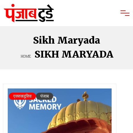
Sikh Maryada
SIKH MARYADA
HOME
»
एक्सक्लूसिव
पंजाब