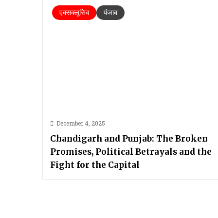
एक्सक्लूसिव
पंजाब
December 4, 2025
Chandigarh and Punjab: The Broken
Promises, Political Betrayals and the
Fight for the Capital