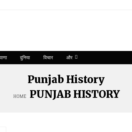
और
याणा
दुनिया
विचार
Punjab History
PUNJAB HISTORY
HOME
»