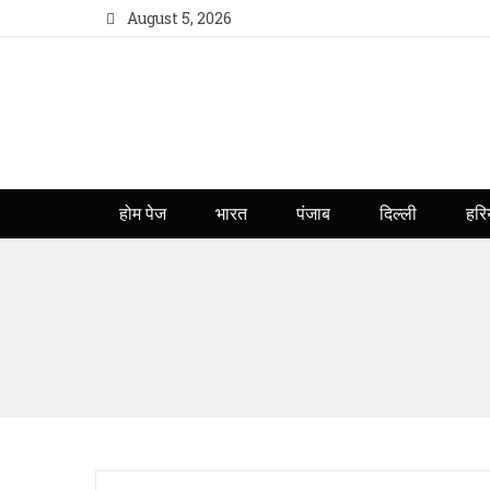
August 5, 2026
होम पेज
भारत
पंजाब
दिल्ली
हरि