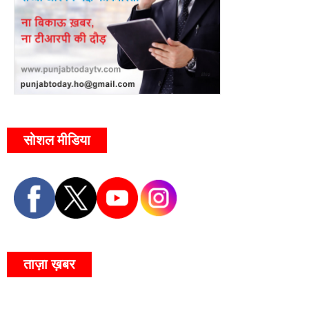
सोशल मीडिया
ताज़ा ख़बर