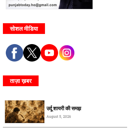
सोशल मीडिया
ताज़ा ख़बर
उर्दू शायरी की समझ
August 5, 2026