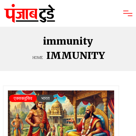
immunity
IMMUNITY
HOME
»
एक्सक्लूसिव
भारत