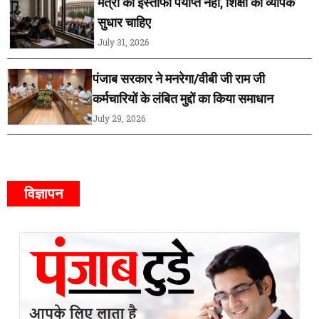
मंत्री का इस्तीफा पर्याप्त नहीं, शिक्षा को व्यापक
सुधार चाहिए
July 31, 2026
पंजाब सरकार ने मनरेगा/वीबी जी राम जी
कर्मचारियों के लंबित मुद्दों का किया समाधान
July 29, 2026
विज्ञापन