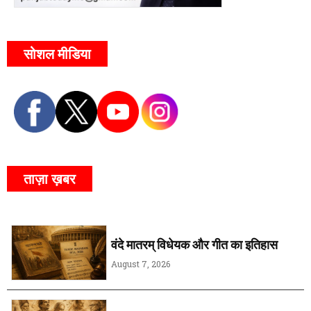
सोशल मीडिया
ताज़ा ख़बर
वंदे मातरम् विधेयक और गीत का इतिहास
August 7, 2026