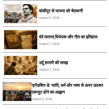
बांकीपुर से भाजपा को चेतावनी
August 8, 2026
वंदे मातरम् विधेयक और गीत का इतिहास
August 7, 2026
उर्दू शायरी की समझ
August 5, 2026
फ्रेंडशिप डे: जाति, धर्म और भाषा से ऊपर उठकर
एकजुट होने का आह्वान
August 2, 2026