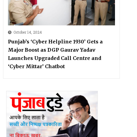
October 14, 2024
Punjab’s ‘Cyber Helpline 1930’ Gets a
Major Boost as DGP Gaurav Yadav
Launches Upgraded Call Centre and
‘Cyber Mittar’ Chatbot