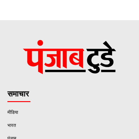
समाचार
मीडिया
भारत
पंजाब