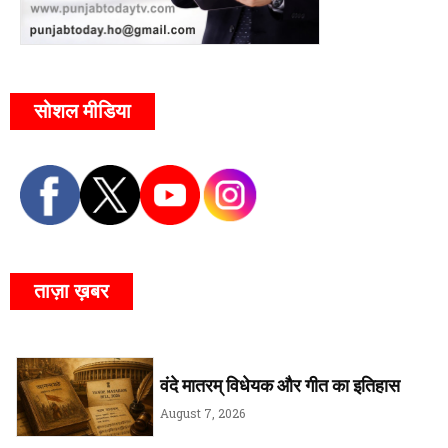
सोशल मीडिया
ताज़ा ख़बर
वंदे मातरम् विधेयक और गीत का इतिहास
August 7, 2026