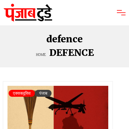
defence
DEFENCE
HOME
»
एक्सक्लूसिव
पंजाब