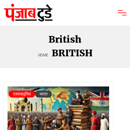
British
BRITISH
HOME
»
एक्सक्लूसिव
भारत