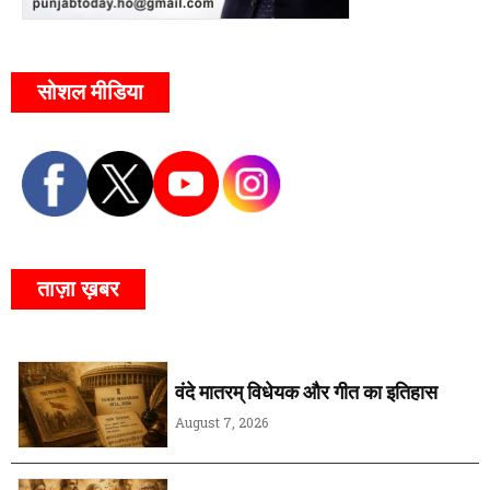
सोशल मीडिया
ताज़ा ख़बर
वंदे मातरम् विधेयक और गीत का इतिहास
August 7, 2026