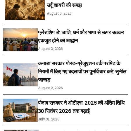
उर्दू शायरी की समझ
August 5, 2026
फ्रेंडशिप डे: जाति, धर्म और भाषा से ऊपर उठकर
एकजुट होने का आह्वान
August 2, 2026
कनाडा सरकार पोस्ट-ग्रेजुएशन वर्क परमिट के
नियमों में किए गए बदलावों पर पुनर्विचार करे: सुनील
जाखड़
August 2, 2026
पंजाब सरकार ने ओटीएस-2025 की अंतिम तिथि
30 सितंबर 2026 तक बढ़ाई
July 31, 2026