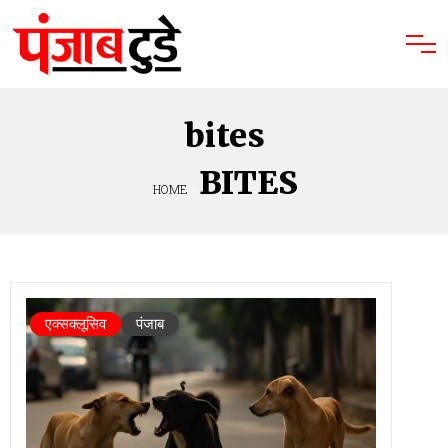
bites
BITES
HOME
»
एक्सक्लूसिव
पंजाब