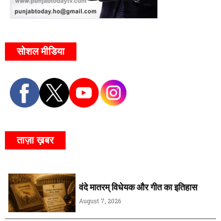
सोशल मीडिया
ताज़ा ख़बर
वंदे मातरम् विधेयक और गीत का इतिहास
August 7, 2026