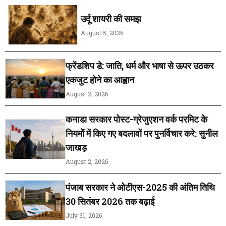
उर्दू शायरी की समझ
August 5, 2026
फ्रेंडशिप डे: जाति, धर्म और भाषा से ऊपर उठकर
एकजुट होने का आह्वान
August 2, 2026
कनाडा सरकार पोस्ट-ग्रेजुएशन वर्क परमिट के
नियमों में किए गए बदलावों पर पुनर्विचार करे: सुनील
जाखड़
August 2, 2026
पंजाब सरकार ने ओटीएस-2025 की अंतिम तिथि
30 सितंबर 2026 तक बढ़ाई
July 31, 2026