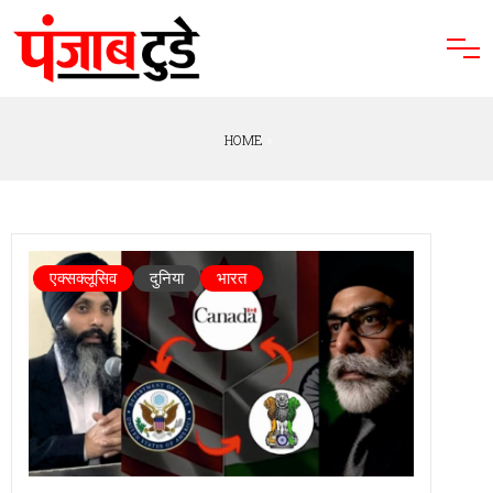
HOME
»
एक्सक्लूसिव
दुनिया
भारत