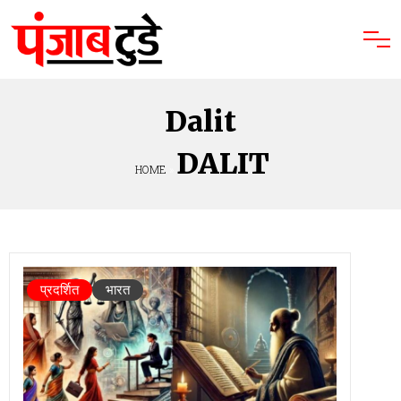
Dalit
DALIT
HOME
»
प्रदर्शित
भारत