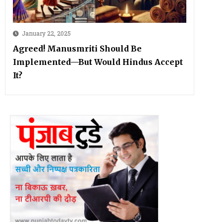
January 22, 2025
Agreed! Manusmriti Should Be
Implemented—But Would Hindus Accept
It?