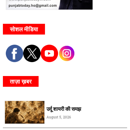
सोशल मीडिया
ताज़ा ख़बर
उर्दू शायरी की समझ
August 5, 2026