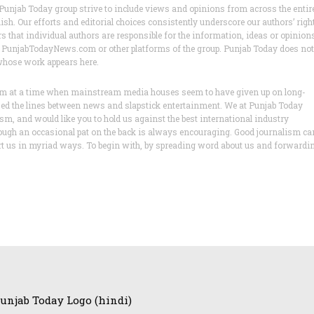
unjab Today group strive to include views and opinions from across the entir
h. Our efforts and editorial choices consistently underscore our authors’ righ
ers that individual authors are responsible for the information, ideas or opinion
ws of PunjabTodayNews.com or other platforms of the group. Punjab Today does not
 whose work appears here.
lism at a time when mainstream media houses seem to have given up on long-
ased the lines between news and slapstick entertainment. We at Punjab Today
lism, and would like you to hold us against the best international industry
ough an occasional pat on the back is always encouraging. Good journalism ca
ort us in myriad ways. To begin with, by spreading word about us and forwardi