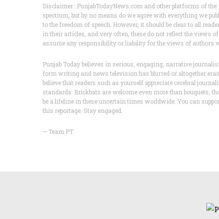
Disclaimer : PunjabTodayNews.com and other platforms of the P
spectrum, but by no means do we agree with everything we publis
to the freedom of speech. However, it should be clear to all read
in their articles, and very often, these do not reflect the vie
assume any responsibility or liability for the views of authors
Punjab Today believes in serious, engaging, narrative journa
form writing and news television has blurred or altogether er
believe that readers such as yourself appreciate cerebral journa
standards. Brickbats are welcome even more than bouquets, th
be a lifeline in these uncertain times worldwide. You can supp
this reportage. Stay engaged.
— Team PT