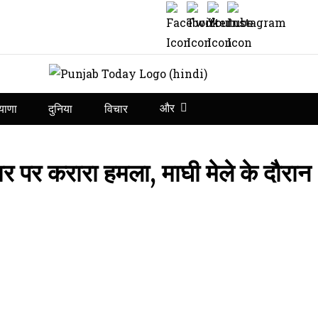
और
याणा
दुनिया
विचार
 पर करारा हमला, माघी मेले के दौरान