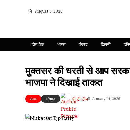
August 5, 2026
होम पेज
भारत
पंजाब
दिल्ली
हरि
मुक्तसर की धरती से आप सरकार
भाजपा ने दिखाई ताकत
पी टी टीम
January 14, 2026
पंजाब
हरियाणा