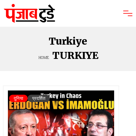
Turkiye
TURKIYE
HOME
»
दुनिया
प्रदर्शित