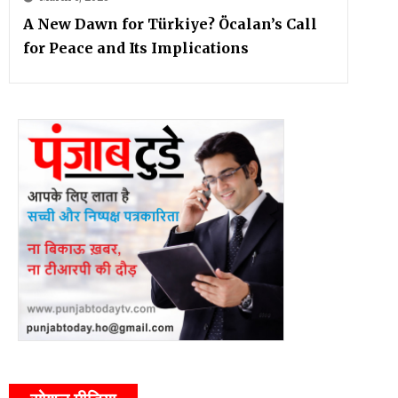
A New Dawn for Türkiye? Öcalan’s Call
for Peace and Its Implications