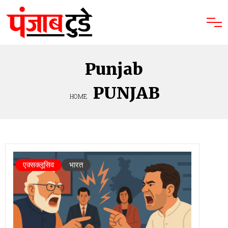
Punjab
PUNJAB
HOME
»
एक्सक्लूसिव
भारत