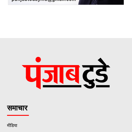
समाचार
मीडिया