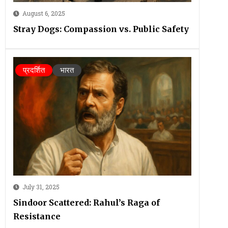
August 6, 2025
Stray Dogs: Compassion vs. Public Safety
प्रदर्शित
भारत
July 31, 2025
Sindoor Scattered: Rahul’s Raga of
Resistance