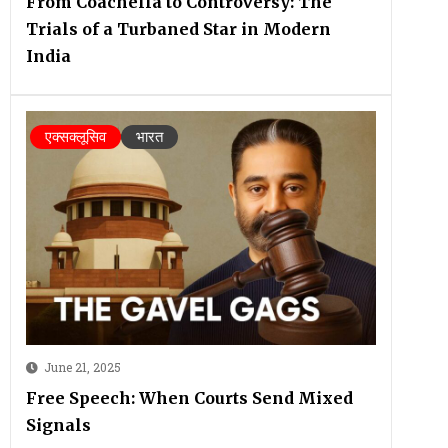
From Coachella to Controversy: The
Trials of a Turbaned Star in Modern
India
एक्सक्लूसिव
भारत
June 21, 2025
Free Speech: When Courts Send Mixed
Signals