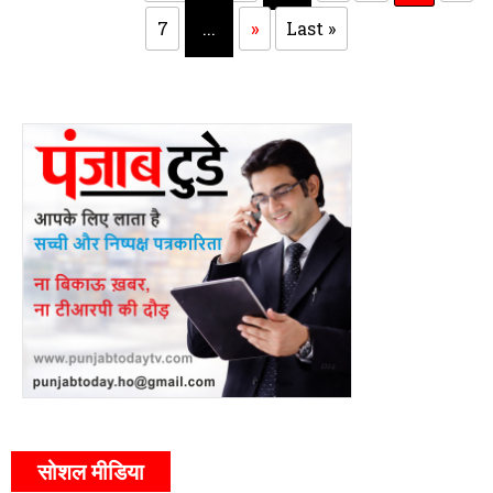
7
...
»
Last »
सोशल मीडिया