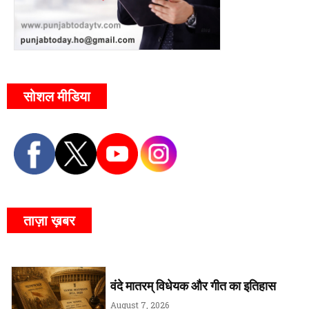
सोशल मीडिया
ताज़ा ख़बर
वंदे मातरम् विधेयक और गीत का इतिहास
August 7, 2026