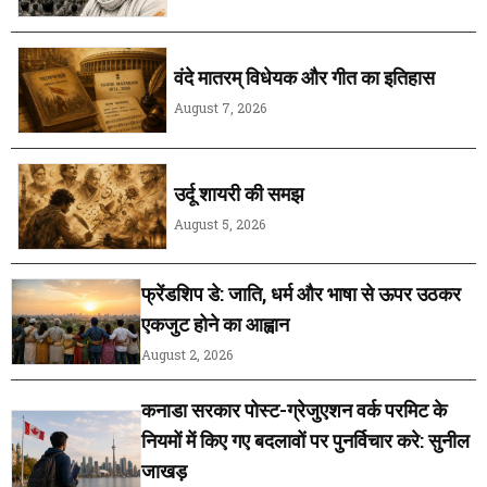
वंदे मातरम् विधेयक और गीत का इतिहास
August 7, 2026
उर्दू शायरी की समझ
August 5, 2026
फ्रेंडशिप डे: जाति, धर्म और भाषा से ऊपर उठकर
एकजुट होने का आह्वान
August 2, 2026
कनाडा सरकार पोस्ट-ग्रेजुएशन वर्क परमिट के
नियमों में किए गए बदलावों पर पुनर्विचार करे: सुनील
जाखड़