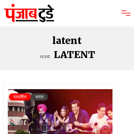
latent
LATENT
HOME
»
प्रदर्शित
भारत