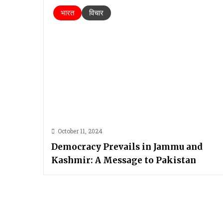
भारत
विचार
October 11, 2024
Democracy Prevails in Jammu and
Kashmir: A Message to Pakistan