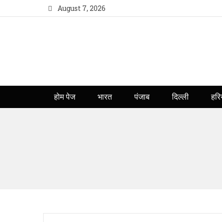
August 7, 2026
होम पेज
भारत
पंजाब
दिल्ली
हरि