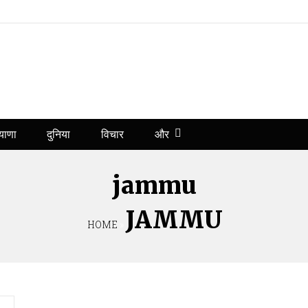
और
याणा
दुनिया
विचार
jammu
JAMMU
HOME
»