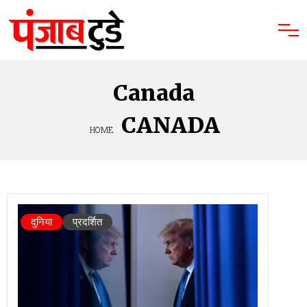
Canada
CANADA
HOME
»
दुनिया
प्रदर्शित