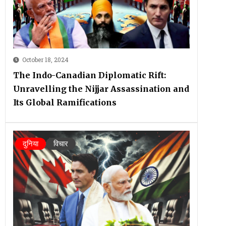
October 18, 2024
The Indo-Canadian Diplomatic Rift:
Unravelling the Nijjar Assassination and
Its Global Ramifications
दुनिया
विचार