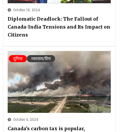
October 18, 2024
Diplomatic Deadlock: The Fallout of
Canada-India Tensions and Its Impact on
Citizens
दुनिया
व्यवसाय/वित्त
October 6, 2024
Canada’s carbon tax is popular,