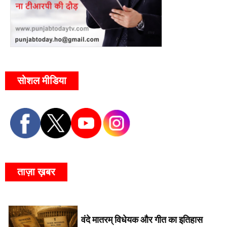
सोशल मीडिया
ताज़ा ख़बर
वंदे मातरम् विधेयक और गीत का इतिहास